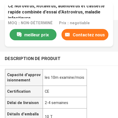
CE Norovirus, Rotavirus, adénovirus et cassette
rapide combinée d'essai d'Astrovirus, maladie
infectieuse
MOQ：NON-DÉTERMINÉ
Prix：negotiable
meilleur prix
Contactez nous
DESCRIPTION DE PRODUIT
Capacité d'approv
les 10m examine/mois
isionnement
Certification
CE
Délai de livraison
2-4 semaines
Détails d'emballa
10 T