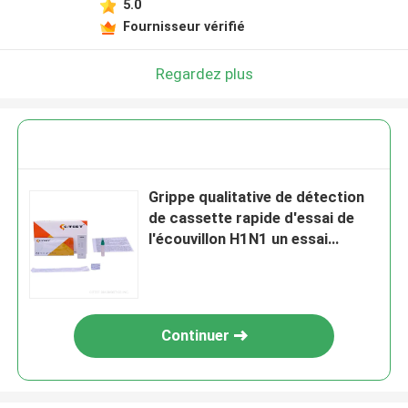
5.0
Fournisseur vérifié
Regardez plus
Grippe qualitative de détection
de cassette rapide d'essai de
l'écouvillon H1N1 un essai
d'antigène
Continuer