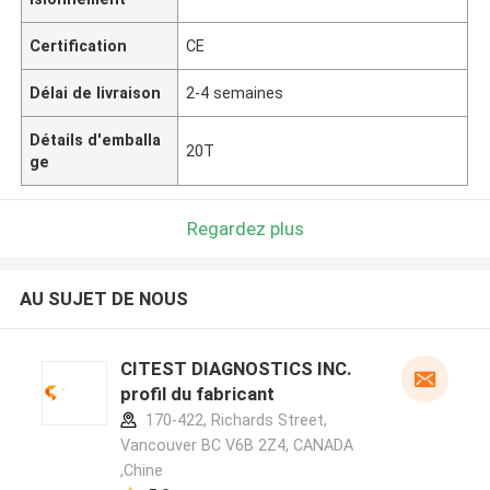
Certification
CE
Délai de livraison
2-4 semaines
Détails d'emballa
20T
ge
Regardez plus
AU SUJET DE NOUS
CITEST DIAGNOSTICS INC.
profil du fabricant
170-422, Richards Street,
Vancouver BC V6B 2Z4, CANADA
,Chine