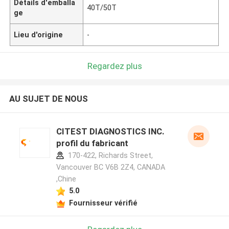
Détails d'emballa
40T/50T
ge
Lieu d'origine
-
Regardez plus
AU SUJET DE NOUS
CITEST DIAGNOSTICS INC.
profil du fabricant
170-422, Richards Street,
Vancouver BC V6B 2Z4, CANADA
,Chine
5.0
Fournisseur vérifié