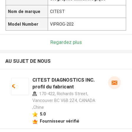
Nom de marque
CITEST
Model Number
VIPROG-202
Regardez plus
AU SUJET DE NOUS
CITEST DIAGNOSTICS INC.
profil du fabricant
170-422, Richards Street,
Vancouver BC V6B 2Z4, CANADA
,Chine
5.0
Fournisseur vérifié