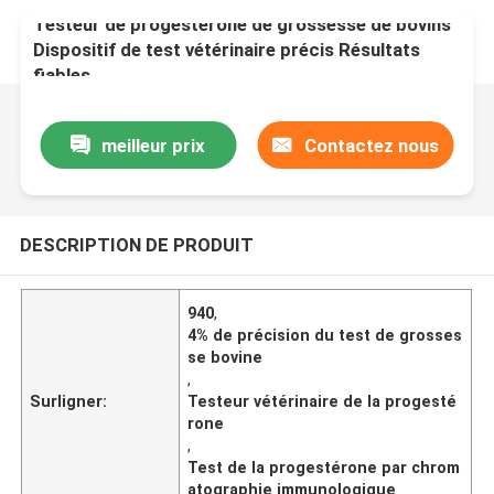
Testeur de progestérone de grossesse de bovins
Dispositif de test vétérinaire précis Résultats
fiables
meilleur prix
Contactez nous
DESCRIPTION DE PRODUIT
940
,
4% de précision du test de grosses
se bovine
,
Surligner:
Testeur vétérinaire de la progesté
rone
,
Test de la progestérone par chrom
atographie immunologique